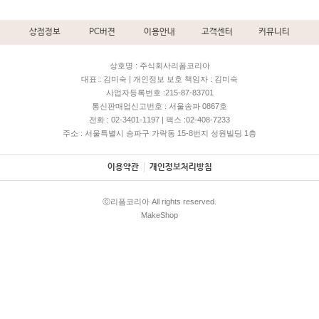
상점정보
PC버젼
이용안내
고객센터
커뮤니티
상호명 : 주식회사리폼코리아
대표 : 김미숙 | 개인정보 보호 책임자 : 김미숙
사업자등록번호 :215-87-83701
통신판매업신고번호 : 서울송파 0867호
전화 : 02-3401-1197 | 팩스 :02-408-7233
주소 : 서울특별시 송파구 가락동 15-8번지 성원빌딩 1층
이용약관
개인정보처리방침
ⓒ리폼코리아 All rights reserved.
MakeShop