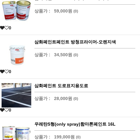
상품가 :
59,000원
(0)
0
삼화페인트페인트 방청프라이머-오렌지색
상품가 :
34,500원
(0)
0
삼화페인트 도로표지용도료
상품가 :
28,000원
(0)
0
우레탄S형(only spray)함마톤페인트 16L
상품가 :
199,000원
(0)