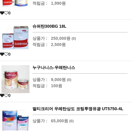
적립금 :
1,990원
0
슈퍼탄300BG 18L
상품가 :
250,000원
(0)
적립금 :
2,500원
0
누구나니스-우레탄니스
상품가 :
9,000원
(0)
적립금 :
100원
0
멀티크리어 우레탄상도 코팅투명유광 UT5750-4L
상품가 :
65,000원
(0)