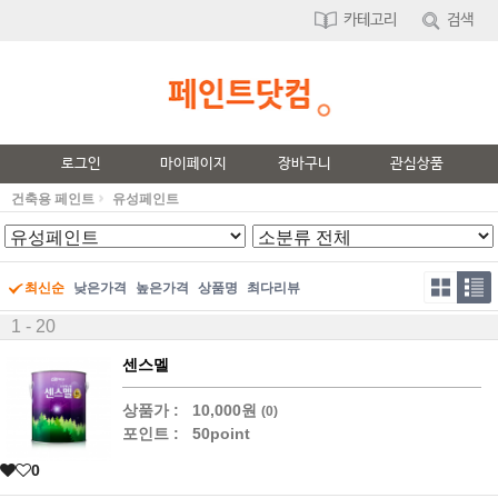
카테고리
검색
로그인
마이페이지
장바구니
관심상품
건축용 페인트
유성페인트
최신순
낮은가격
높은가격
상품명
최다리뷰
1 - 20
센스멜
상품가 :
10,000원
(0)
포인트 :
50point
0