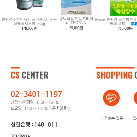
중박식용 만능프라이
친환경수성에폭시 프리죤500-수용
숲으로 친환경 탄성방수재 
머 EP1730-A
성에폭시투명-9.6kg
평형 세트
59,000원
178,000원
715,000원
CS
CENTER
SHOPPING
02-3401-1197
상담시간 평일 10:00~18:00
토요일 10:00~ 15:00 / 공휴일휴무
자주하는 질문
질
신한은행 : 140-011-