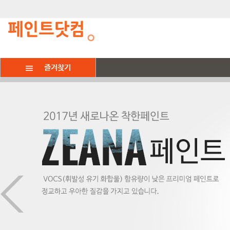
즐겨찾기
페인트
스테인/목공오
건축용페인트
방수/바닥재
페인트
스텐실
생활/철물/잡화
페인트시공
가구 / 방문 / 철재
수성스테인
수성
옥상방수(우레탄)
붓/롤러
스텐실 도안
그래픽/데코스티커
페인트:친환경
일
벽지 / 벽면
워시페인트
유성
바닥재(주차장)에폭시
도구세트
물감/도구류
가구다리
아트페인트
곰팡이 / 결로
오일스테인
퍼티류: 핸디코트/텍스쳐
지하/방/벽 방수제
브러쉬마스터(패드)
마루관련용품
벽화
칠판자석 / 욕실 / 타일
목공오일
기능성/특수페인트
보강방수제/크랙보수제
페인트색상표
손잡이
건물 내.외부
아트 : 부식,펄페인트
스테인제거제
신나/페인트제거제
평형별 세트
메꿈제/실리콘/정착제
옥상방수
스프레이
간판/칠판/메뉴판
에폭시 바닥(주차장)시공
프라이머(젯소)/리무버
철물/잡화
빈티지 매장(쇼룸)
코팅제 : 바니쉬 .왁스
조색제